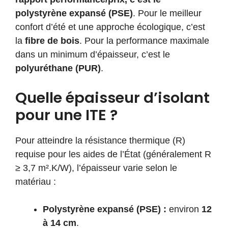
polystyrène expansé (PSE)
. Pour le meilleur
confort d’été et une approche écologique, c’est
la
fibre de bois
. Pour la performance maximale
dans un minimum d’épaisseur, c’est le
polyuréthane (PUR)
.
Quelle épaisseur d’isolant
pour une ITE ?
Pour atteindre la résistance thermique (R)
requise pour les aides de l’État (généralement R
≥ 3,7 m².K/W), l’épaisseur varie selon le
matériau :
Polystyrène expansé (PSE) :
environ
12
à 14 cm
.