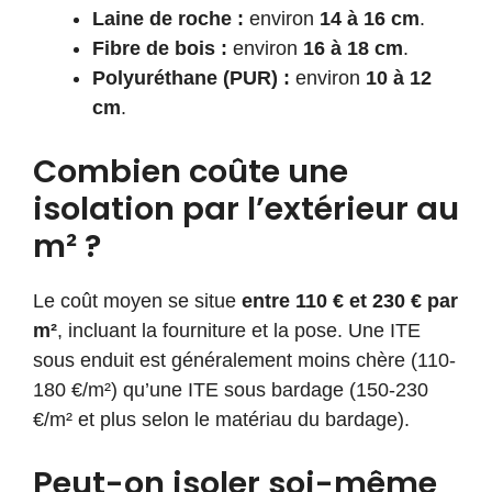
Laine de roche :
environ
14 à 16 cm
.
Fibre de bois :
environ
16 à 18 cm
.
Polyuréthane (PUR) :
environ
10 à 12
cm
.
Combien coûte une
isolation par l’extérieur au
m² ?
Le coût moyen se situe
entre 110 € et 230 € par
m²
, incluant la fourniture et la pose. Une ITE
sous enduit est généralement moins chère (110-
180 €/m²) qu’une ITE sous bardage (150-230
€/m² et plus selon le matériau du bardage).
Peut-on isoler soi-même