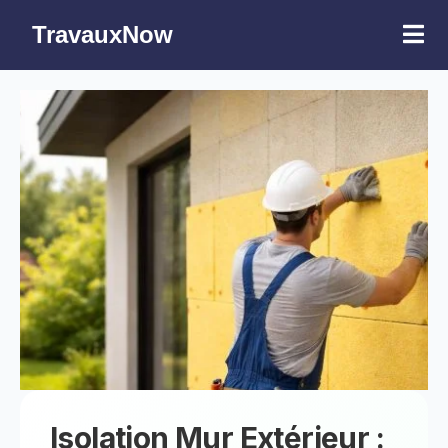
TravauxNow
Isolation Mur Extérieur :