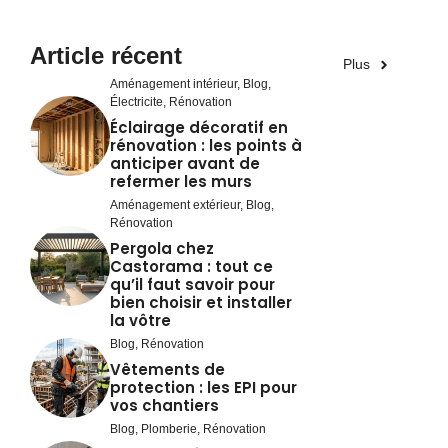
Article récent
Plus
Aménagement intérieur
,
Blog
,
Électricite
,
Rénovation
Éclairage décoratif en
rénovation : les points à
anticiper avant de
refermer les murs
Aménagement extérieur
,
Blog
,
Rénovation
Pergola chez
Castorama : tout ce
qu’il faut savoir pour
bien choisir et installer
la vôtre
Blog
,
Rénovation
Vêtements de
protection : les EPI pour
vos chantiers
Blog
,
Plomberie
,
Rénovation