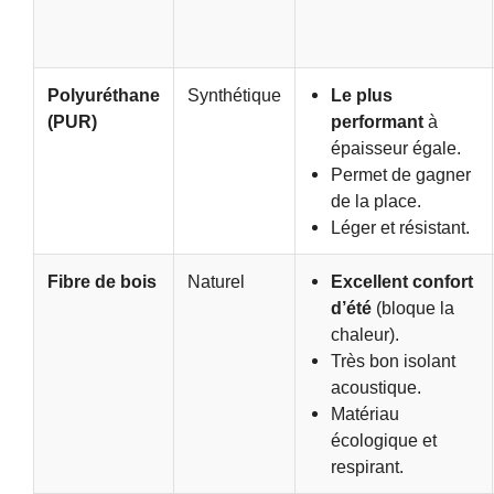
Polyuréthane
Synthétique
Le plus
(PUR)
performant
à
épaisseur égale.
Permet de gagner
de la place.
Léger et résistant.
Fibre de bois
Naturel
Excellent confort
d’été
(bloque la
chaleur).
Très bon isolant
acoustique.
Matériau
écologique et
respirant.