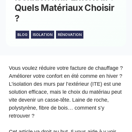
Quels Matériaux Choisir
?
BLOG
ISOLATION
RÉNOVATION
Vous voulez réduire votre facture de chauffage ?
Améliorer votre confort en été comme en hiver ?
L’isolation des murs par l’extérieur (ITE) est une
solution efficace, mais le choix du matériau peut
vite devenir un casse-tête. Laine de roche,
polystyrène, fibre de bois… comment s’y
retrouver ?
Cet article va droit au but. Il vous aide à y voir