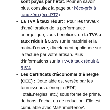
sont payés par l’État
. Pour en savoir
plus, consultez la page sur
l’éco-prêt à
taux zéro (éco-PTZ)
.
La TVA à taux réduit :
Pour les travaux
d’amélioration de la performance
énergétique, vous bénéficiez de
la TVA à
taux réduit à 5,5%
sur le matériel et la
main-d’œuvre, directement appliquée sur
la facture par votre artisan. Plus
d’informations sur
la TVA à taux réduit à
5,5%
.
Les Certificats d’Économie d’Énergie
(CEE) :
Cette aide est versée par les
fournisseurs d’énergie (EDF,
TotalEnergies, etc.) sous forme de prime,
de bons d’achat ou de réduction. Elle est
cumulable avec MaPrimeRénov’.