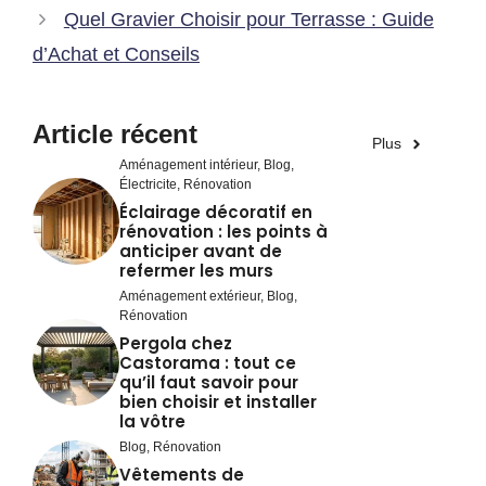
Quel Gravier Choisir pour Terrasse : Guide
d’Achat et Conseils
Article récent
Plus
Aménagement intérieur
,
Blog
,
Électricite
,
Rénovation
Éclairage décoratif en
rénovation : les points à
anticiper avant de
refermer les murs
Aménagement extérieur
,
Blog
,
Rénovation
Pergola chez
Castorama : tout ce
qu’il faut savoir pour
bien choisir et installer
la vôtre
Blog
,
Rénovation
Vêtements de