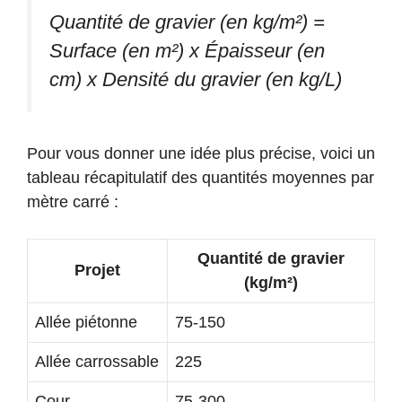
Quantité de gravier (en kg/m²) =
Surface (en m²) x Épaisseur (en
cm) x Densité du gravier (en kg/L)
Pour vous donner une idée plus précise, voici un
tableau récapitulatif des quantités moyennes par
mètre carré :
Quantité de gravier
Projet
(kg/m²)
Allée piétonne
75-150
Allée carrossable
225
Cour
75-300